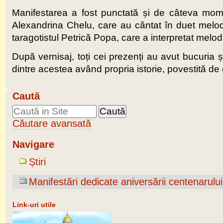
Manifestarea a fost punctată și de câteva momente
Alexandrina Chelu, care au cântat în duet melodi
taragotistul Petrică Popa, care a interpretat melodi
După vernisaj, toți cei prezenți au avut bucuria
dintre acestea având propria istorie, povestită d
Caută
Căutare avansată
Navigare
Știri
Manifestări dedicate aniversării centenarulu
Link-uri utile