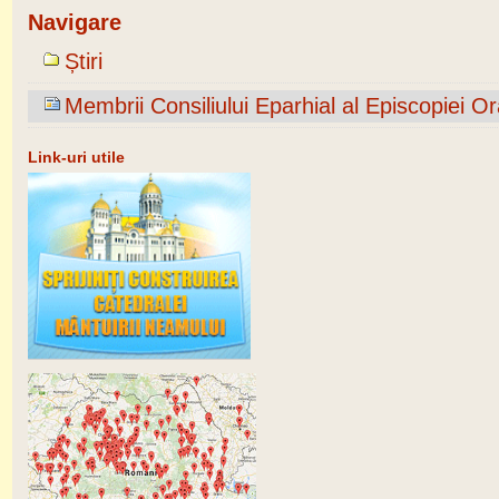
Navigare
Știri
Membrii Consiliului Eparhial al Episcopiei Ora
Link-uri utile