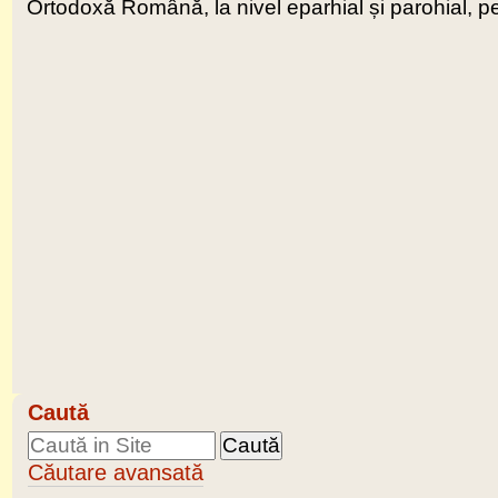
Ortodoxă Română, la nivel eparhial și parohial, 
Caută
Căutare avansată