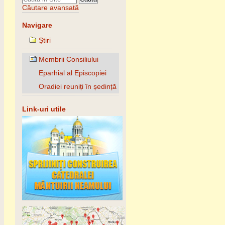
Căutare avansată
Navigare
Știri
Membrii Consiliului
Eparhial al Episcopiei
Oradiei reuniți în ședință
Link-uri utile