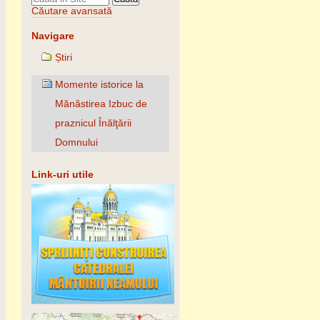
Căutare avansată
Navigare
Știri
Momente istorice la
Mănăstirea Izbuc de
praznicul Înălţării
Domnului
Link-uri utile