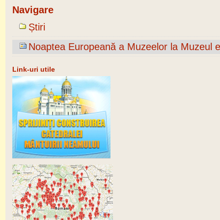
Navigare
Știri
Noaptea Europeană a Muzeelor la Muzeul epa
Link-uri utile