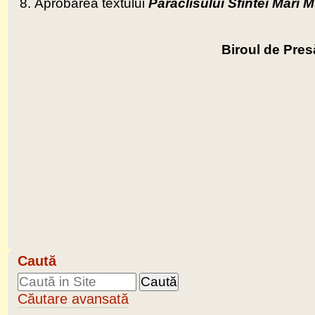
Aprobarea textului
Paraclisului Sfintei Mari 
Biroul de Pres
Caută
Căutare avansată