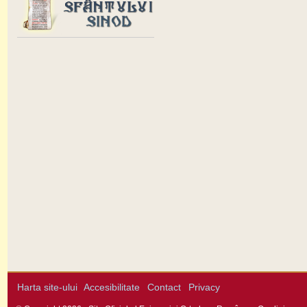
Harta site-ului
Accesibilitate
Contact
Privacy