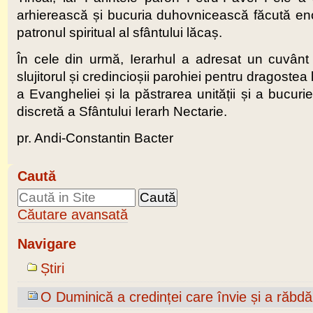
arhierească și bucuria duhovnicească făcută enorie
patronul spiritual al sfântului lăcaș.
În cele din urmă, Ierarhul a adresat un cuvânt 
slujitorul și credincioșii parohiei pentru dragost
a Evangheliei și la păstrarea unității și a bucuri
discretă a Sfântului Ierarh Nectarie.
pr. Andi-Constantin Bacter
Caută
Căutare avansată
Navigare
Știri
O Duminică a credinței care învie și a răbdăr