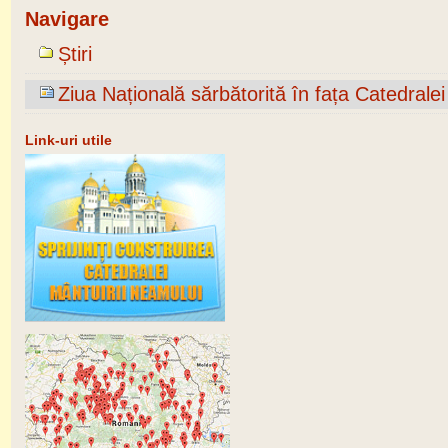
Navigare
Știri
Ziua Națională sărbătorită în fața Catedral
Link-uri utile