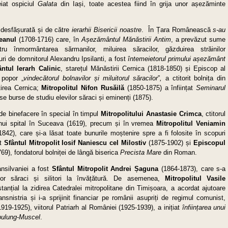
iat ospiciul
Galata
din Iași, toate acestea fiind în grija unor așezăminte
t desfășurată și de către
ierarhii Bisericii noastre
. În Țara Românească
s-au
reanul
(1708-1716) care, în
Așezământul Mănăstirii Antim
, a prevăzut sume
ru înmormântarea sărmanilor, miluirea săracilor, găzduirea străinilor
turi de domnitorul Alexandru Ipsilanti, a fost
întemeietorul primului așezământ
ântul Ierarh Calinic
, starețul Mănăstirii Cernica (1818-1850) și Episcop al
 popor „
vindecătorul bolnavilor și miluitorul săracilor
”
,
a ctitorit bolnița din
irea Cernica;
Mitropolitul Nifon Rusăilă
(1850-1875) a înființat
Seminarul
e burse de studiu elevilor săraci și eminenți (1875).
de binefacere în special în timpul
Mitropolitului
Anastasie Crimca
, ctitorul
 unui spital în Suceava (1619), precum și în vremea
Mitropolitul Veniamin
42), care și-a lăsat toate bunurile moștenire spre a fi folosite în scopuri
at
Sfântul Mitropolit Iosif Naniescu cel Milostiv
(1875-1902) și
Episcopul
69), fondatorul bolniței de lângă biserica
Precista Mare
din Roman.
ansilvaniei a fost
Sfântul Mitropolit Andrei Șaguna
(1864-1873), care s-a
ilor săraci și silitori la învățătură. De asemenea,
Mitropolitul Vasile
tanțial la zidirea Catedralei mitropolitane din Timișoara, a acordat ajutoare
nsnistria și i-a sprijinit financiar pe românii asupriți de regimul comunist,
1919-1925), viitorul Patriarh al României (1925-1939), a inițiat
înființarea unui
mpulung-Muscel
.