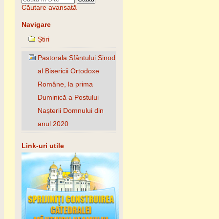
Căutare avansată
Navigare
Știri
Pastorala Sfântului Sinod
al Bisericii Ortodoxe
Române, la prima
Duminică a Postului
Nașterii Domnului din
anul 2020
Link-uri utile