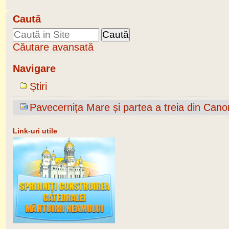
Caută
Căutare avansată
Navigare
Știri
Pavecernița Mare și partea a treia din Can
Link-uri utile