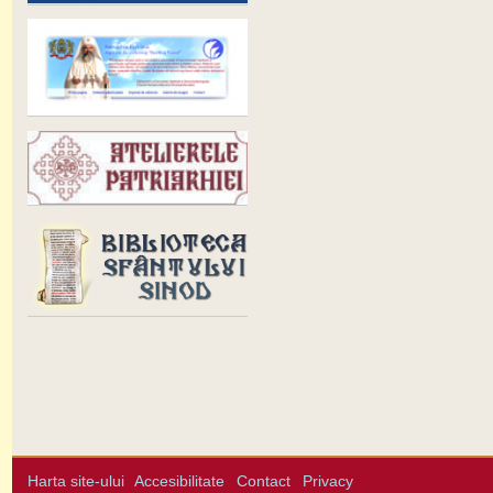
Harta site-ului
Accesibilitate
Contact
Privacy