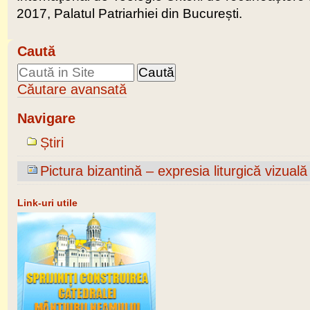
2017, Palatul Patriarhiei din București.
Caută
Căutare avansată
Navigare
Știri
Pictura bizantină – expresia liturgică vizuală a
Link-uri utile