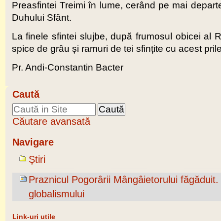
Preasfintei Treimi în lume, cerând pe mai departe 
Duhului Sfânt.
La finele sfintei slujbe, după frumosul obicei al R
spice de grâu și ramuri de tei sfințite cu acest prilej 
Pr. Andi-Constantin Bacter
Caută
Căutare avansată
Navigare
Știri
Praznicul Pogorârii Mângâietorului făgăduit.
globalismului
Link-uri utile