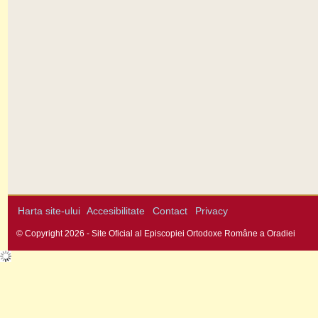
Harta site-ului
Accesibilitate
Contact
Privacy
© Copyright 2026 - Site Oficial al Episcopiei Ortodoxe Române a Oradiei