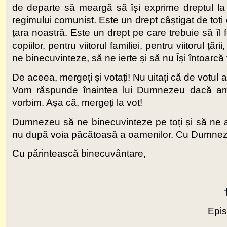
de departe să meargă să își exprime dreptul la 
regimului comunist. Este un drept câștigat de toți 
țara noastră. Este un drept pe care trebuie să îl 
copiilor, pentru viitorul familiei, pentru viitorul ț
ne binecuvinteze, să ne ierte și să nu Își întoarcă 
De aceea, mergeți și votați! Nu uitați că de votul 
Vom răspunde înaintea lui Dumnezeu dacă am 
vorbim. Așa că, mergeți la vot!
Dumnezeu să ne binecuvinteze pe toți și să ne a
nu după voia păcătoasă a oamenilor. Cu Dumneze
Cu părintească binecuvântare,
Epis