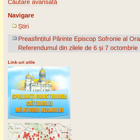
Căutare avansată
Navigare
Știri
Preasfințitul Părinte Episcop Sofronie al Ora
Referendumul din zilele de 6 și 7 octombrie
Link-uri utile