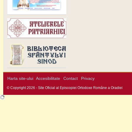
Harta site-ului
Accesibilitate
Contact
Privacy
© Copyright 2026 - Site Oficial al Episcopiei Ortodoxe Române a Oradiei