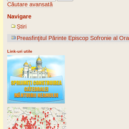
Căutare avansată
Navigare
Știri
Preasfinţitul Părinte Episcop Sofronie al Ora
Link-uri utile