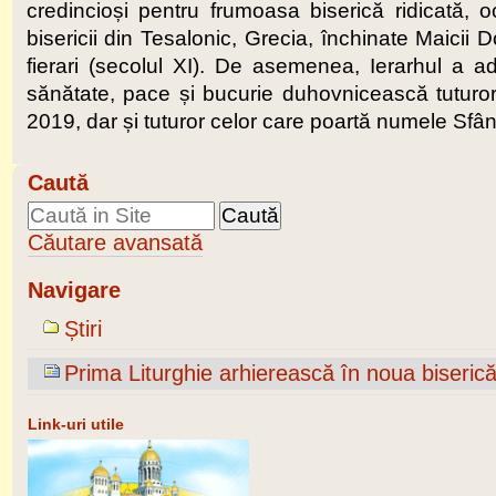
credincioși pentru frumoasa biserică ridicată, 
bisericii din Tesalonic, Grecia, închinate Maicii
fierari (secolul XI). De asemenea, Ierarhul a adr
sănătate, pace și bucurie duhovnicească tuturor dre
2019, dar și tuturor celor care poartă numele Sfânt
Caută
Căutare avansată
Navigare
Știri
Prima Liturghie arhierească în noua biseric
Link-uri utile