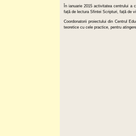
În ianuarie 2015 activitatea centrului a 
față de lectura Sfintei Scripturi, față de vi
Coordonatorii proiectului din Centrul Edu
teoretice cu cele practice, pentru atingere