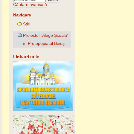
Căutare avansată
Navigare
Știri
Proiectul „Alege Şcoala”
în Protopopiatul Beiuş
Link-uri utile