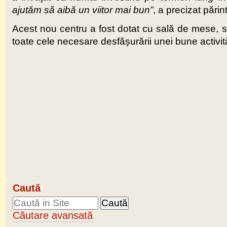
ajutăm să aibă un viitor mai bun”
, a precizat pări
Acest nou centru a fost dotat cu sală de mese, sa
toate cele necesare desfășurării unei bune activită
Caută
Căutare avansată