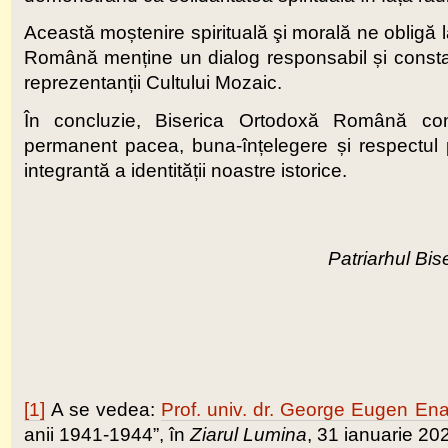
Această moștenire spirituală şi morală ne obligă 
Română menține un dialog responsabil și constan
reprezentanții Cultului Mozaic.
În concluzie, Biserica Ortodoxă Română conda
permanent pacea, buna-înțelegere și respectul pe
integrantă a identității noastre istorice.
Patriarhul Bi
[1]
A se vedea:
Prof. univ. dr. George Eugen En
anii 1941-1944”, în
Ziarul Lumina
, 31 ianuarie 202