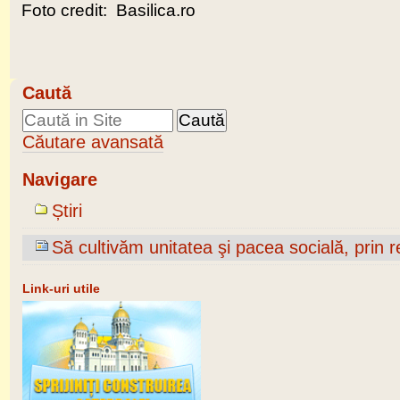
Foto credit:
Basilica.ro
Caută
Căutare avansată
Navigare
Știri
Să cultivăm unitatea şi pacea socială, prin 
Link-uri utile