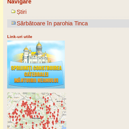
Navigare
Știri
Sărbătoare în parohia Tinca
Link-uri utile