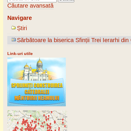
Căutare avansată
Navigare
Știri
Sărbătoare la biserica Sfinții Trei Ierarhi di
Link-uri utile