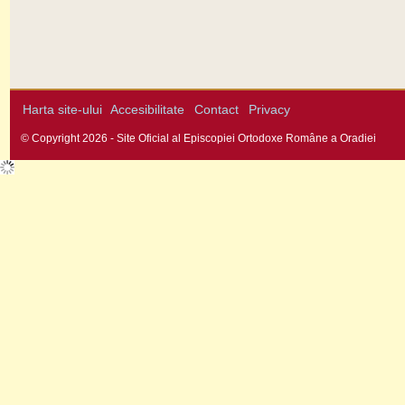
Harta site-ului
Accesibilitate
Contact
Privacy
© Copyright 2026 - Site Oficial al Episcopiei Ortodoxe Române a Oradiei