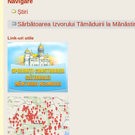
Navigare
Știri
Sărbătoarea Izvorului Tămăduirii la Mănăsti
Link-uri utile