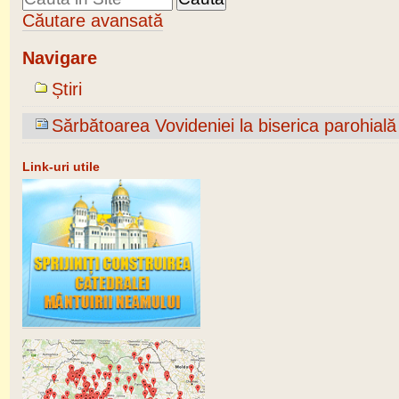
Căutare avansată
Navigare
Știri
Sărbătoarea Vovideniei la biserica parohială
Link-uri utile