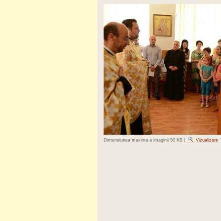
Dimensiunea maxima a imaginii
50 KB
|
Vizualizare