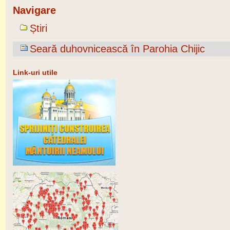
Navigare
Știri
Seară duhovnicească în Parohia Chijic
Link-uri utile