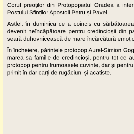
Corul preoților din Protopopiatul Oradea a inter
Postului Sfinților Apostoli Petru și Pavel.
Astfel, în duminica ce a coincis cu sărbătoarea 
devenit neîncăpătoare pentru credincioșii din pa
seară duhovnicească de mare încărcătură emoționa
În încheiere, părintele protopop Aurel-Simion Goga
marea sa familie de credincioși, pentru tot ce au 
protopop pentru frumoasele cuvinte, dar și pentru sp
primit în dar carți de rugăciuni și acatiste.