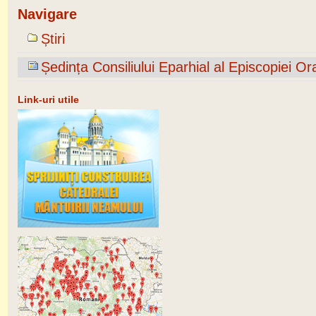
Navigare
Știri
Ședința Consiliului Eparhial al Episcopiei O
Link-uri utile