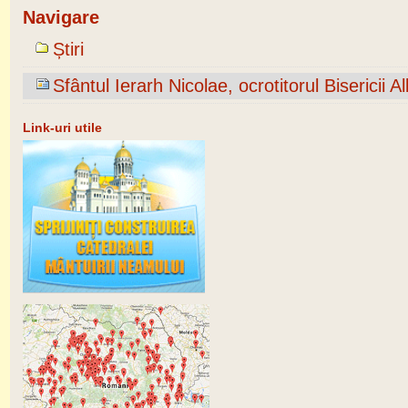
Navigare
Știri
Sfântul Ierarh Nicolae, ocrotitorul Bisericii 
Link-uri utile