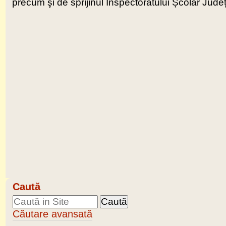
precum şi de sprijinul Inspectoratului Școlar Jude
Caută
Căutare avansată