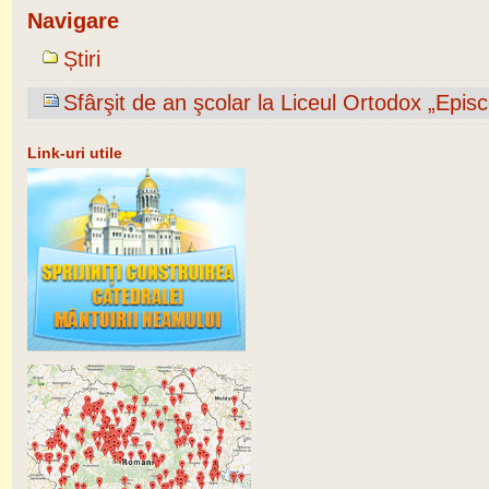
Navigare
Știri
Sfârşit de an şcolar la Liceul Ortodox „Ep
Link-uri utile