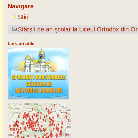
Navigare
Știri
Sfârşit de an şcolar la Liceul Ortodox din O
Link-uri utile