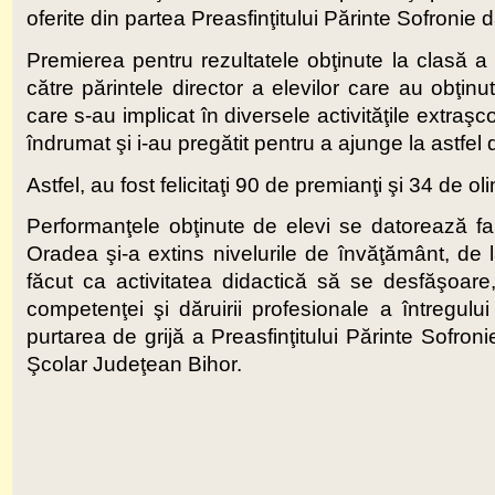
oferite din partea Preasfinţitului Părinte Sofronie da
Premierea pentru rezultatele obţinute la clasă a
către părintele director a elevilor care au obţinu
care s-au implicat în diversele activităţile extraş
îndrumat şi i-au pregătit pentru a ajunge la astfel
Astfel, au fost felicitaţi 90 de premianţi şi 34 de oli
Performanţele obţinute de elevi se datorează f
Oradea şi-a extins nivelurile de învăţământ, de la
făcut ca activitatea didactică să se desfăşoare,
competenţei şi dăruirii profesionale a întregulu
purtarea de grijă a Preasfinţitului Părinte Sofron
Şcolar Judeţean Bihor.