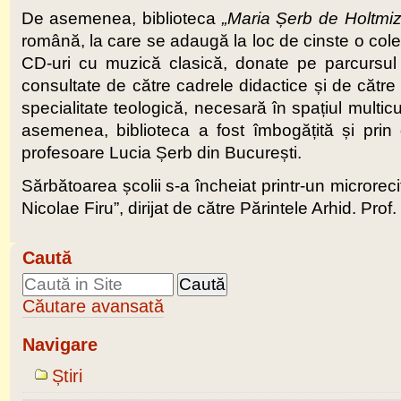
De asemenea, biblioteca
„Maria Șerb de Holtmi
română, la care se adaugă la loc de cinste o colec
CD-uri cu muzică clasică, donate pe parcursul an
consultate de către cadrele didactice și de către e
specialitate teologică, necesară în spațiul multic
asemenea, biblioteca a fost îmbogățită și prin
profesoare Lucia Șerb din București.
Sărbătoarea școlii s-a încheiat printr-un microrec
Nicolae Firu”, dirijat de către Părintele Arhid. Prof
Caută
Căutare avansată
Navigare
Știri