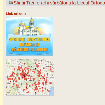
Sfinții Trei Ierarhi sărbătoriți la Liceul Or
Link-uri utile