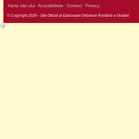
Harta site-ului
Accesibilitate
Contact
Privacy
© Copyright 2026 - Site Oficial al Episcopiei Ortodoxe Române a Oradiei