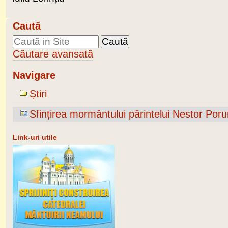
Caută
Căutare avansată
Navigare
Știri
Sfințirea mormântului părintelui Nestor Poru
Link-uri utile