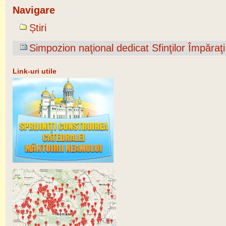
Navigare
Știri
Simpozion naţional dedicat Sfinţilor Împăraţ
Link-uri utile