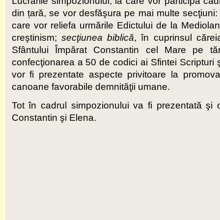
Lucrările simpozionului, la care vor participa cad
din țară, se vor desfăşura pe mai multe secţiuni
care vor reliefa urmările Edictului de la Mediola
creştinism;
secţiunea biblică
, în cuprinsul căre
Sfântului Împărat Constantin cel Mare pe tărâ
confecţionarea a 50 de codici ai Sfintei Scripturi şi
vor fi prezentate aspecte privitoare la promova
canoane favorabile demnităţii umane.
Tot în cadrul simpozionului va fi prezentată şi 
Constantin şi Elena.