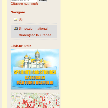
Căutare avansată
Navigare
Știri
Simpozion național
studențesc la Oradea
Link-uri utile