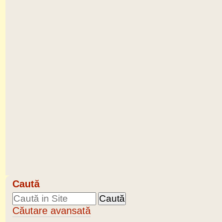
Caută
Căutare avansată