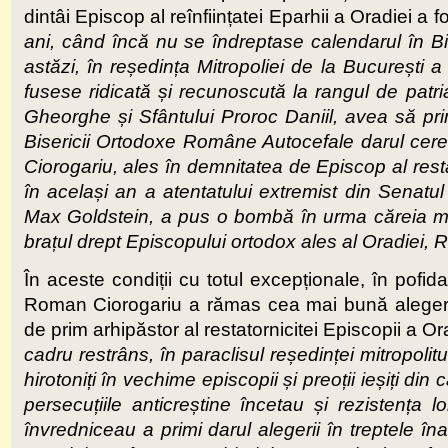
dintâi Episcop al reînființatei Eparhii a Oradiei a fos
ani, când încă nu se îndreptase calendarul în Bis
astăzi, în reședința Mitropoliei de la București 
fusese ridicată și recunoscută la rangul de patria
Gheorghe și Sfântului Proroc Daniil, avea să pri
Bisericii Ortodoxe Române Autocefale darul ceres
Ciorogariu, ales în demnitatea de Episcop al resta
în același an a atentatului extremist din Senat
Max Goldstein, a pus o bombă în urma căreia mai
brațul drept Episcopului ortodox ales al Oradiei,
În aceste condiții cu totul excepționale, în pofida 
Roman Ciorogariu a rămas cea mai bună alegere a
de prim arhipăstor al restatornicitei Episcopii a Or
cadru restrâns, în paraclisul reședinței mitropolitu
hirotoniți în vechime episcopii și preoții ieșiți di
persecuțiile anticreștine încetau și rezistența l
învredniceau a primi darul alegerii în treptele înalt