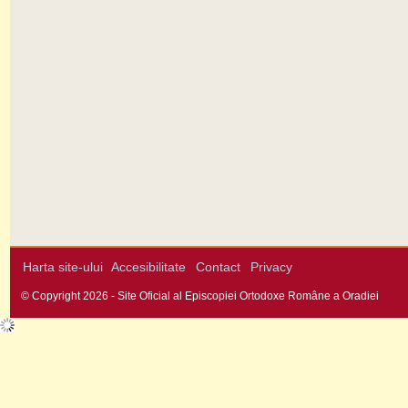
Harta site-ului
Accesibilitate
Contact
Privacy
© Copyright 2026 - Site Oficial al Episcopiei Ortodoxe Române a Oradiei