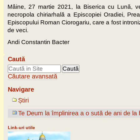
Mâine, 27 martie 2021, la Biserica cu Lună, 
necropola chiriarhală a Episcopiei Oradiei, Prea
Episcopului Roman Ciorogariu, care a fost introniz
de veci.
Andi Constantin Bacter
Caută
Căutare avansată
Navigare
Știri
Te Deum la împlinirea a o sută de ani de la
Link-uri utile