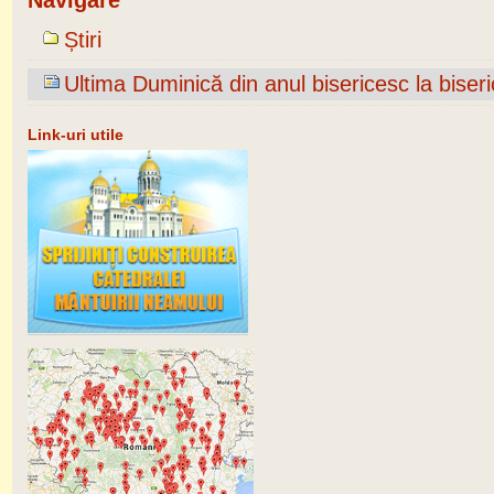
Navigare
Știri
Ultima Duminică din anul bisericesc la biser
Link-uri utile