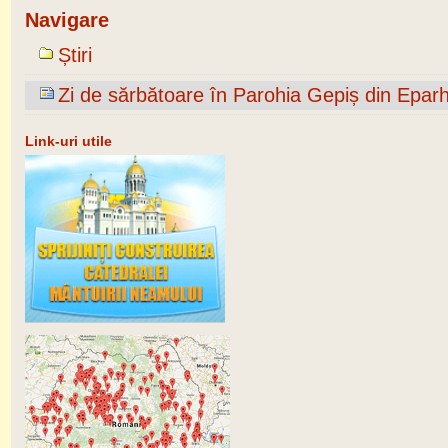
Navigare
Știri
Zi de sărbătoare în Parohia Gepiș din Eparh
Link-uri utile