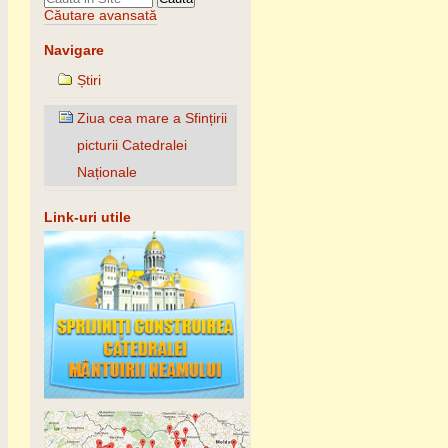
Căutare avansată
Navigare
Știri
Ziua cea mare a Sfințirii
picturii Catedralei
Naționale
Link-uri utile