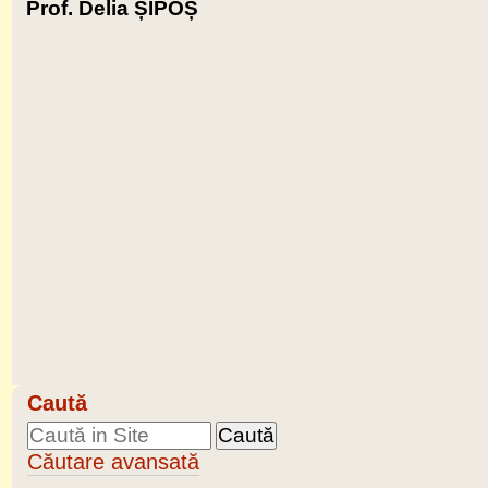
Prof. Delia ȘIPOȘ
Caută
Căutare avansată